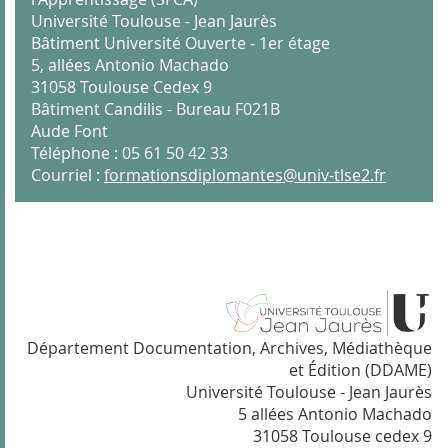
Université Toulouse - Jean Jaurès
Bâtiment Université Ouverte - 1er étage
5, allées Antonio Machado
31058 Toulouse Cedex 9
Bâtiment Candilis - Bureau F021B
Aude Font
Téléphone : 05 61 50 42 33
Courriel :
formationsdiplomantes@univ-tlse2.fr
Département Documentation, Archives, Médiathèque
et Édition (DDAME)
Université Toulouse - Jean Jaurès
5 allées Antonio Machado
31058 Toulouse cedex 9