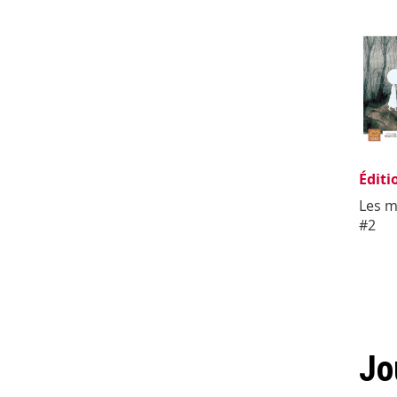
Éditi
Les m
#2
Jo