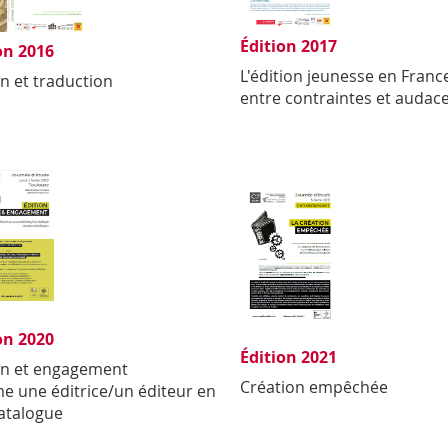
Édition 2017
on 2016
L'édition jeunesse en Franc
on et traduction
entre contraintes et audac
on 2020
Édition 2021
on et engagement
Création empêchée
 une éditrice/un éditeur en
atalogue