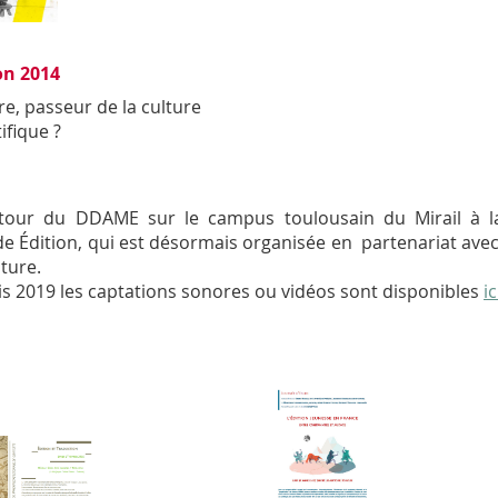
on 2014
vre, passeur de la culture
ifique ?
tour du DDAME sur le campus toulousain du Mirail à la
de Édition, qui est désormais organisée en partenariat avec 
cture.
s 2019 les captations sonores ou vidéos sont disponibles
ic