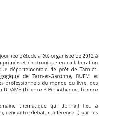
e journée d’étude a été organisée de 2012 à
mprimée et électronique en collaboration
ue départementale de prêt de Tarn-et-
ogique de Tarn-et-Garonne, l’IUFM et
des professionnels du monde du livre, des
» du DDAME (Licence 3 Bibliothèque, Licence
semaine thématique qui donnait lieu à
lm, rencontre-débat, conférence...) par les