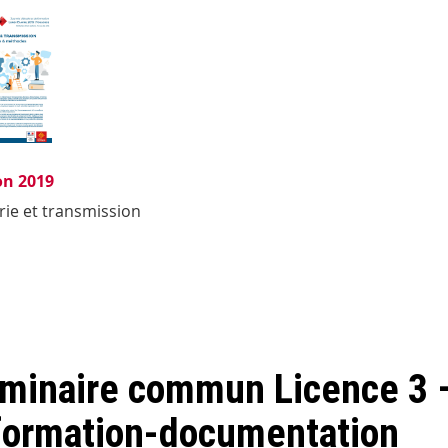
on 2019
irie et transmission
minaire commun Licence 3 
formation-documentation