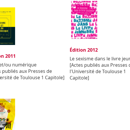
Édition 2012
on 2011
Le sexisme dans le livre je
 et/ou numérique
[Actes publiés aux Presses 
s publiés aux Presses de
l'Université de Toulouse 1
versité de Toulouse 1 Capitole]
Capitole]