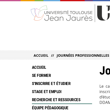
ACCUEIL
JOURNÉES PROFESSIONNELLES
Jo
ACCUEIL
SE FORMER
S'INSCRIRE ET ÉTUDIER
Le ca
inscr
STAGE ET EMPLOI
d’étu
RECHERCHE ET RESSOURCES
DDAME
ÉQUIPE PÉDAGOGIQUE