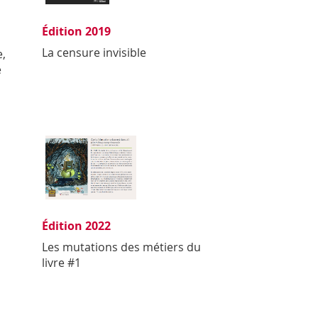
Édition 2019
La censure invisible
e,
e
Édition 2022
Les mutations des métiers du
livre #1