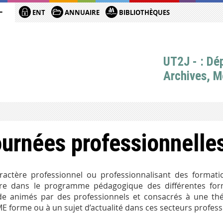
ENT
ANNUAIRE
BIBLIOTHÈQUES
UT2J - : Dé
Archives, M
urnées professionnelle
ractère professionnel ou professionnalisant des forma
ire dans le programme pédagogique des différentes for
de animés par des professionnels et consacrés à une th
 forme ou à un sujet d’actualité dans ces secteurs profess