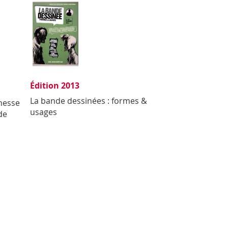
Édition 2013
La bande dessinées : formes &
unesse
usages
de