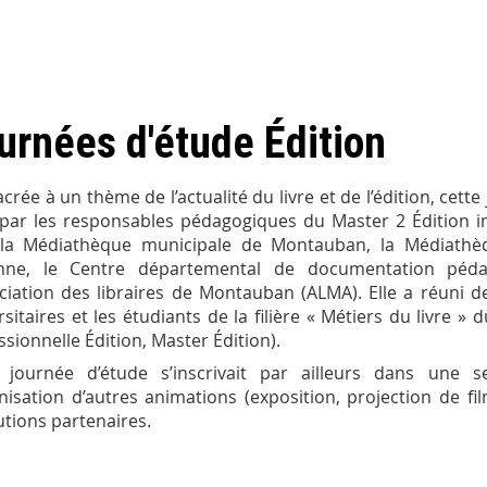
urnées d'étude Édition
crée à un thème de l’actualité du livre et de l’édition, cett
par les responsables pédagogiques du Master 2 Édition i
 la Médiathèque municipale de Montauban, la Médiathèq
nne, le Centre départemental de documentation pédag
ociation des libraires de Montauban (ALMA). Elle a réuni 
rsitaires et les étudiants de la filière « Métiers du livre 
ssionnelle Édition, Master Édition).
e journée d’étude s’inscrivait par ailleurs dans une 
anisation d’autres animations (exposition, projection de fi
tutions partenaires.