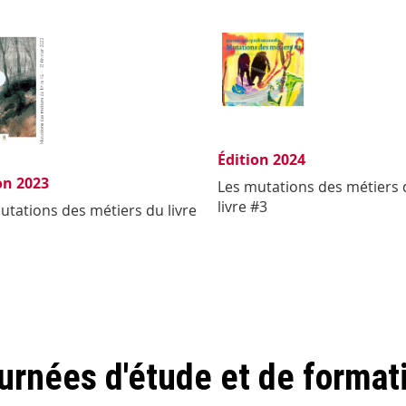
Édition 2024
on 2023
Les mutations des métiers 
livre #3
utations des métiers du livre
urnées d'étude et de formati