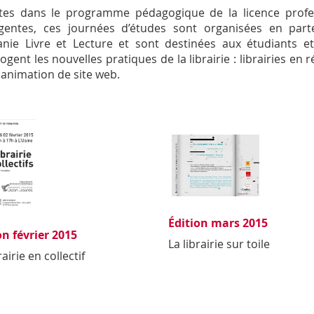
ites dans le programme pédagogique de la licence profess
entes, ces journées d’études sont organisées en parte
anie Livre et Lecture et sont destinées aux étudiants et 
rogent les nouvelles pratiques de la librairie : librairies en
, animation de site web.
Édition mars 2015
on février 2015
La librairie sur toile
rairie en collectif