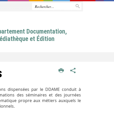
partement Documentation,
édiathèque et Édition
s
tions dispensées par le DDAME conduit à
mations des séminaires et des journées
ématique propre aux métiers auxquels le
ionnels.