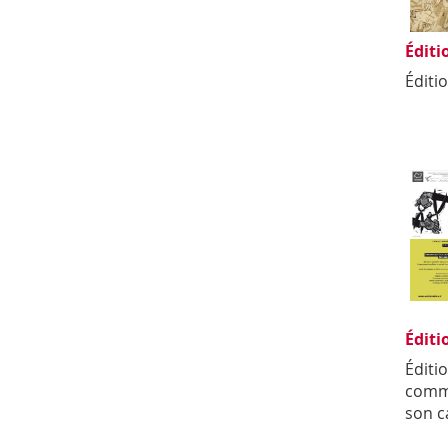
Éditi
Éditi
Éditi
Éditi
comme
son c