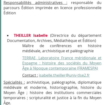
Responsabilités administratives :
responsable du
parcours Édition imprimée en licence professionnelle
Édition
THEILLER Isabelle
(Directrice du département
Documentation, Archives, Médiathèque et Édition)
Maître de conférences en histoire
médiévale, archivistique et paléographie
TERRAE, Laboratoire France méridionale et
Espagne : histoire des sociétés du Moyen
Âge à l’époque contemporaine (FRAMESPA)
Contact :
isabelle.theiller@univ-tlse2.fr
Spécialités :
archivistique, paléographie, diplomatique
médiévale et moderne, historiographie, histoire du
Moyen Âge ; histoire des institutions commerciales
temporaires ; scripturalité et justice à la fin du Moyen
Âge.