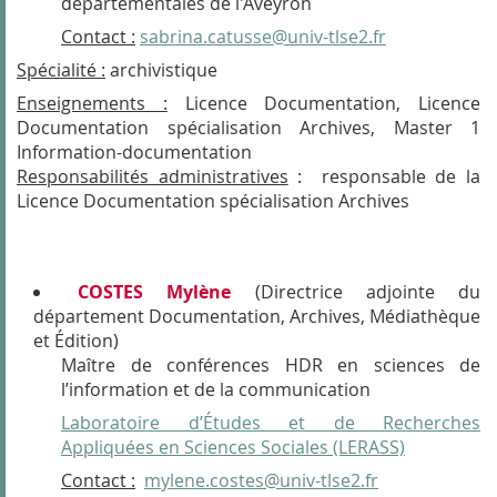
départementales de l'Aveyron
Contact :
sabrina.catusse@univ-tlse2.fr
Spécialité :
archivistique
Enseignements :
Licence Documentation, Licence
Documentation spécialisation Archives, Master 1
Information-documentation
Responsabilités administratives
: responsable de la
Licence Documentation spécialisation Archives
COSTES
Mylène
(Directrice adjointe du
département Documentation, Archives, Médiathèque
et Édition)
Maître de conférences HDR en sciences de
l’information et de la communication
Laboratoire d’Études et de Recherches
Appliquées en Sciences Sociales (LERASS)
Contact :
mylene.costes@univ-tlse2.fr