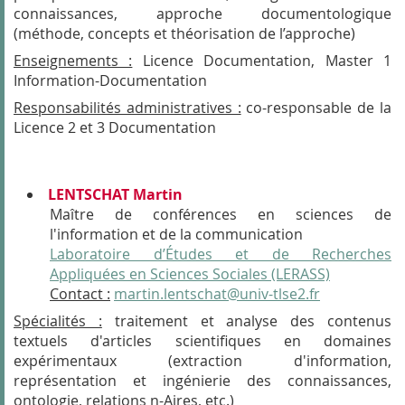
connaissances, approche documentologique
(méthode, concepts et théorisation de l’approche)
Enseignements :
Licence Documentation, Master 1
Information-Documentation
Responsabilités administratives :
co-responsable de la
Licence 2 et 3 Documentation
LENTSCHAT Martin
Maître de conférences en sciences de
l'information et de la communication
Laboratoire d’Études et de Recherches
Appliquées en Sciences Sociales (LERASS)
Contact :
martin.lentschat@univ-tlse2.fr
Spécialités :
traitement et analyse des contenus
textuels d'articles scientifiques en domaines
expérimentaux (extraction d'information,
représentation et ingénierie des connaissances,
ontologie, relations n-Aires, etc.)