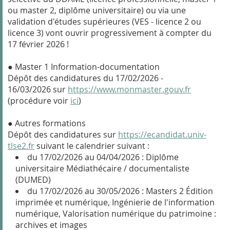
ou master 2, diplôme universitaire) ou via une
validation d'études supérieures (VES - licence 2 ou
licence 3) vont ouvrir progressivement à compter du
17 février 2026 !
● Master 1 Information-documentation
Dépôt des candidatures du 17/02/2026 -
16/03/2026 sur
https://www.monmaster.gouv.fr
(procédure voir
ici
)
● Autres formations
Dépôt des candidatures sur
https://ecandidat.univ-
tlse2.fr
suivant le calendrier suivant :
du 17/02/2026 au 04/04/2026 : Diplôme
universitaire Médiathécaire / documentaliste
(DUMED)
du 17/02/2026 au 30/05/2026 : Masters 2 Édition
imprimée et numérique, Ingénierie de l'information
numérique, Valorisation numérique du patrimoine :
archives et images